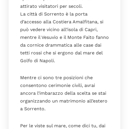
Le foto
attirato visitatori per secoli.
Il blog
La città di Sorrento è la porta
d’accesso alla Costiera Amalfitana, si
Dove siamo
può vedere vicino all’isola di Capri,
Faq
mentre il Vesuvio e il Monte Faito fanno
Contatti
da cornice drammatica alle case dai
Prenota
tetti rossi che si ergono dal mare del
Golfo di Napoli.
Mentre ci sono tre posizioni che
consentono cerimonie civili, avrai
ancora l’imbarazzo della scelta se stai
organizzando un matrimonio all’estero
a Sorrento.
Per le viste sul mare, come dici tu, dai