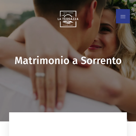
Matrimonio a Sorrento
EN
IT
ES