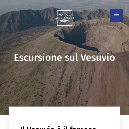
Escursione sul Vesuvio
EN
IT
ES