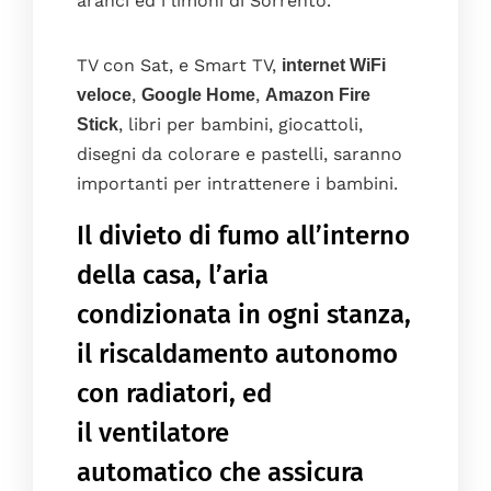
aranci ed i limoni di Sorrento.
TV con Sat, e Smart TV,
internet WiFi
,
,
veloce
Google Home
Amazon Fire
, libri per bambini, giocattoli,
Stick
disegni da colorare e pastelli, saranno
importanti per intrattenere i bambini.
Il divieto di fumo all’interno
della casa, l’aria
condizionata in ogni stanza,
il riscaldamento autonomo
con radiatori, ed
il ventilatore
automatico che assicura