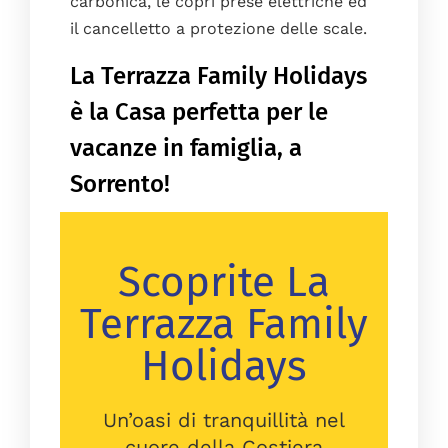
carbonica, le copri prese elettriche ed
il cancelletto a protezione delle scale.
La Terrazza Family Holidays
è la Casa perfetta per le
vacanze in famiglia, a
Sorrento!
Scoprite La
Terrazza Family
Holidays
Un’oasi di tranquillità nel
cuore della Costiera