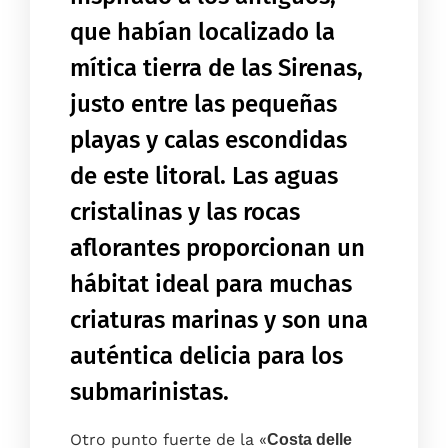
que habían localizado la
mítica tierra de las Sirenas,
justo entre las pequeñas
playas y calas escondidas
de este litoral. Las aguas
cristalinas y las rocas
Inicio
aflorantes proporcionan un
La casa
hábitat ideal para muchas
La cocina
criaturas marinas y son una
Las habitaciones
La terraza
auténtica delicia para los
Baños
submarinistas.
Servicios
Otro punto fuerte de la «
Costa delle