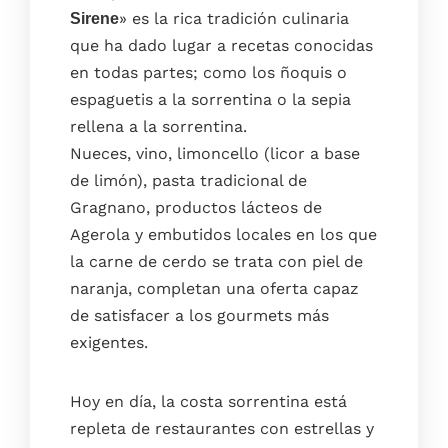
Fotos
» es la rica tradición culinaria
Sirene
Blog
que ha dado lugar a recetas conocidas
Dónde estamos
en todas partes; como los ñoquis o
espaguetis a la sorrentina o la sepia
Faq
rellena a la sorrentina.
Contacto
Nueces, vino, limoncello (licor a base
Reserve
de limón), pasta tradicional de
Gragnano, productos lácteos de
Agerola y embutidos locales en los que
la carne de cerdo se trata con piel de
naranja, completan una oferta capaz
de satisfacer a los gourmets más
exigentes.
Hoy en día, la costa sorrentina está
repleta de restaurantes con estrellas y